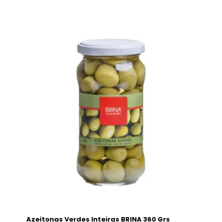
Azeitonas Verdes Inteiras BRINA 360 Grs