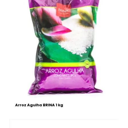
Arroz Agulha BRINA 1 kg