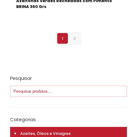
Azeitonas Verdes Recheadas com Pimento
BRINA 360 Grs
1
2
Pesquisar
Categorias
Azeites, Óleos e Vinagres