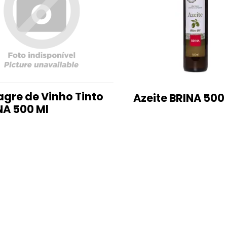
agre de Vinho Tinto
Azeite BRINA 500
NA 500 Ml