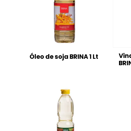
Vin
Óleo de soja BRINA 1 Lt
BRI