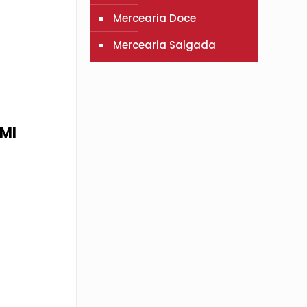
Mercearia Doce
Mercearia Salgada
 Ml